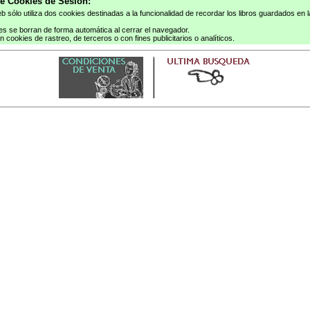
de Cookies de Sesión:
eb sólo utiliza dos cookies destinadas a la funcionalidad de recordar los libros guardados en 
es se borran de forma automática al cerrar el navegador.
an cookies de rastreo, de terceros o con fines publicitarios o analíticos.