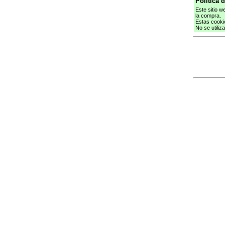
Política 
Este sitio w
la compra.
Estas cooki
No se utiliz