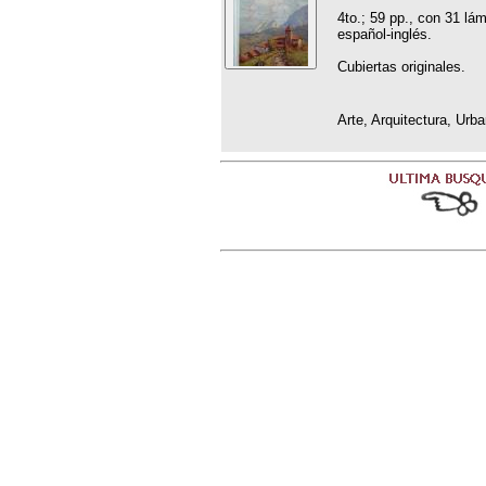
4to.; 59 pp., con 31 lám
español-inglés.
Cubiertas originales.
Arte, Arquitectura, Urb