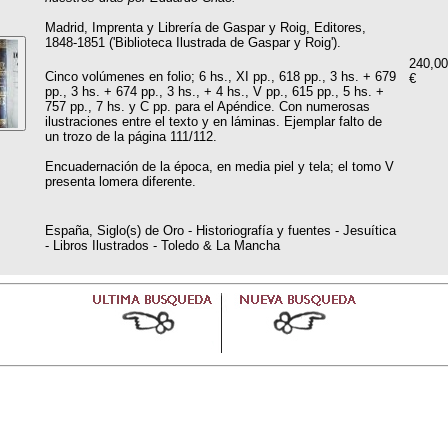
Madrid, Imprenta y Librería de Gaspar y Roig, Editores,
1848-1851 ('Biblioteca Ilustrada de Gaspar y Roig').
240,00
Cinco volúmenes en folio; 6 hs., XI pp., 618 pp., 3 hs. + 679
€
pp., 3 hs. + 674 pp., 3 hs., + 4 hs., V pp., 615 pp., 5 hs. +
757 pp., 7 hs. y C pp. para el Apéndice. Con numerosas
ilustraciones entre el texto y en láminas. Ejemplar falto de
un trozo de la página 111/112.
Encuadernación de la época, en media piel y tela; el tomo V
presenta lomera diferente.
España, Siglo(s) de Oro - Historiografía y fuentes - Jesuítica
- Libros Ilustrados - Toledo & La Mancha