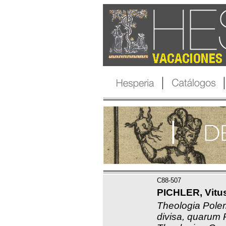
C88-507
PICHLER, Vitus
Theologia Polem
divisa, quarum 