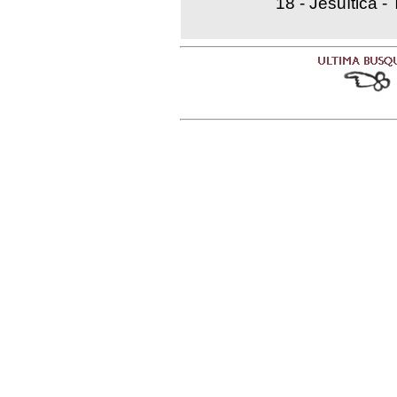
18 - Jesuítica -