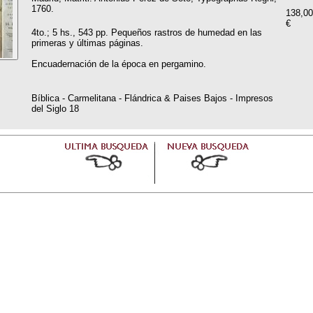
1760.
138,00
€
4to.; 5 hs., 543 pp. Pequeños rastros de humedad en las
primeras y últimas páginas.
Encuadernación de la época en pergamino.
Bíblica - Carmelitana - Flándrica & Paises Bajos - Impresos
del Siglo 18