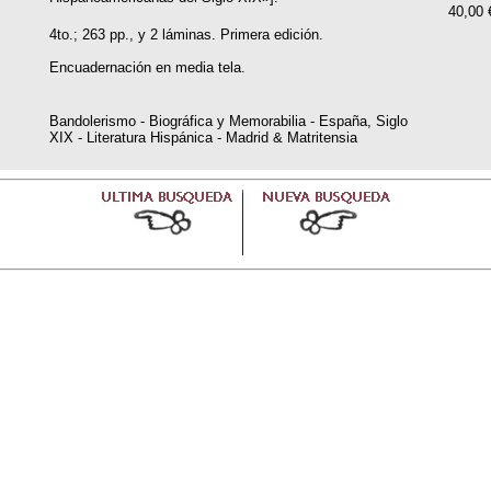
40,00 
4to.; 263 pp., y 2 láminas. Primera edición.
Encuadernación en media tela.
Bandolerismo - Biográfica y Memorabilia - España, Siglo
XIX - Literatura Hispánica - Madrid & Matritensia