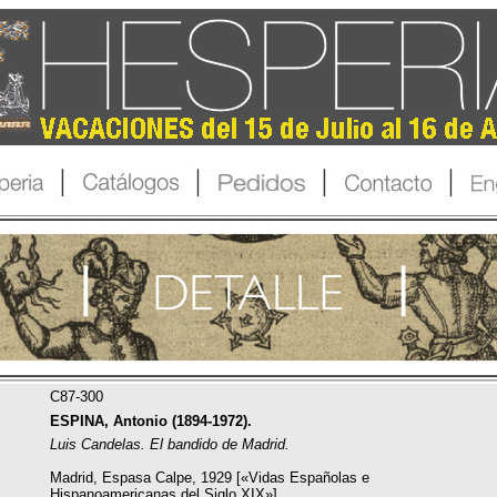
C87-300
ESPINA, Antonio (1894-1972).
Luis Candelas. El bandido de Madrid.
Madrid, Espasa Calpe, 1929 [«Vidas Españolas e
Hispanoamericanas del Siglo XIX»].