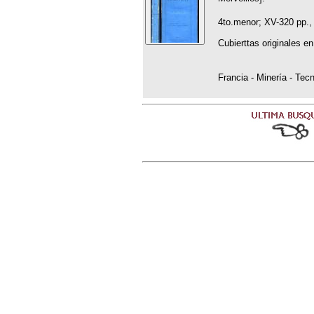
4to.menor; XV-320 pp., 
Cubierttas originales e
Francia - Minería - Tecn