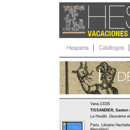
Varia-13335
TISSANDIER, Gaston (
La Houille. Deuxième éd
Paris, Librairie Hachett
Merveilles].