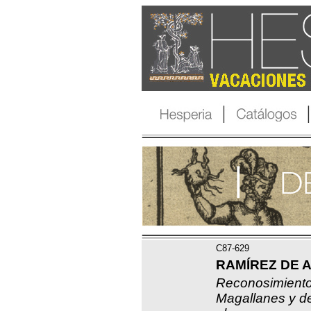
C87-629
RAMÍREZ DE A
Reconosimiento
Magallanes y d