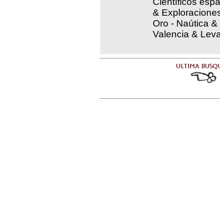
Científicos esp
& Exploraciones
Oro - Naútica &
Valencia & Leva