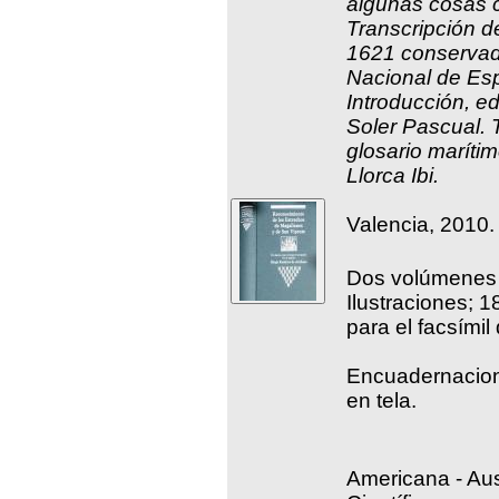
algunas cosas 
Transcripción de
1621 conservado
Nacional de Esp
Introducción, ed
Soler Pascual. 
glosario maríti
Llorca Ibi.
Valencia, 2010.
Dos volúmenes e
Ilustraciones; 
para el facsímil
Encuadernacion
en tela.
Americana - Aust