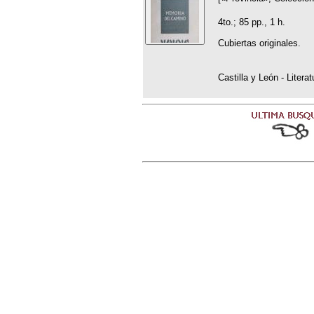
4to.; 85 pp., 1 h.
Cubiertas originales.
Castilla y León - Litera