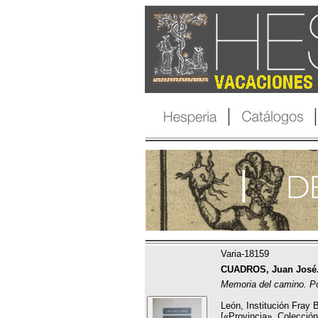
Varia-18159
CUADROS, Juan José
Memoria del camino. P
León, Institución Fray
[«Provincia», Colección