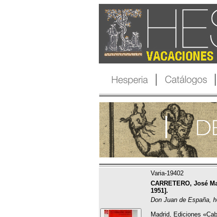
Varia-19402
CARRETERO, José Marí
1951].
Don Juan de España, he
Madrid, Ediciones «Cab