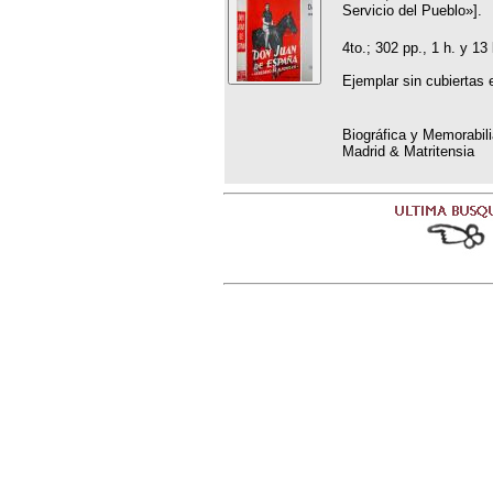
Servicio del Pueblo»].
4to.; 302 pp., 1 h. y 13
Ejemplar sin cubiertas e
Biográfica y Memorabili
Madrid & Matritensia