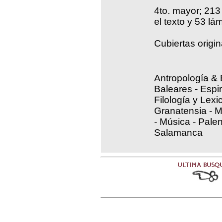
4to. mayor; 213 
el texto y 53 lá
Cubiertas origin
Antropología & E
Baleares - Espir
Filología y Lex
Granatensia - 
- Música - Palen
Salamanca