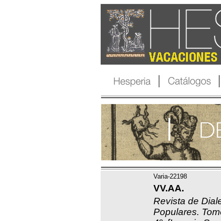
Varia-22198
VV.AA.
Revista de Dial
Populares. Tom