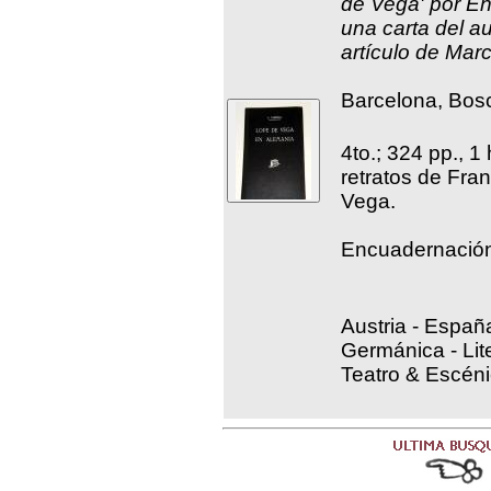
de Vega' por E
una carta del au
artículo de Mar
Barcelona, Bosc
4to.; 324 pp., 1
retratos de Fran
Vega.
Encuadernación 
Austria - España
Germánica - Lit
Teatro & Escén