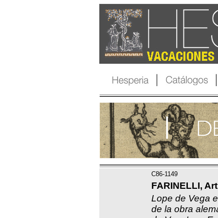
C86-1149
FARINELLI, Art
Lope de Vega e
de la obra alem