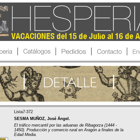
Lista7-372
SESMA MUÑOZ, José Ángel.
El tráfico mercantil por las aduanas de Ribagorza (1444 -
1450). Producción y comercio rural en Aragón a finales de la
Edad Media.