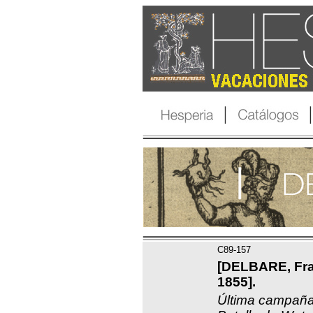
C89-157
[DELBARE, Fr
1855].
Última campaña