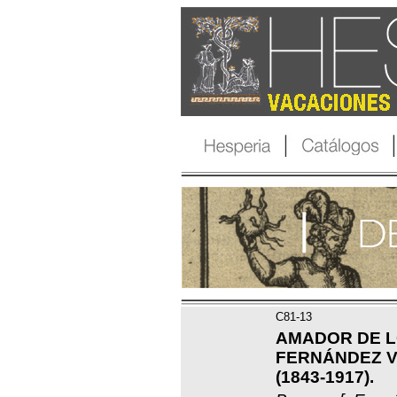
C81-13
AMADOR DE L
FERNÁNDEZ VI
(1843-1917).