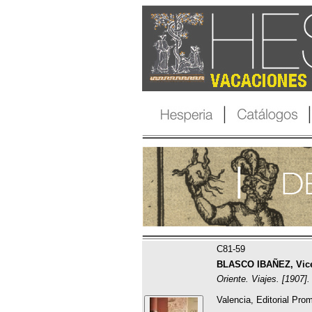
C81-59
BLASCO IBAÑEZ, Vice
Oriente. Viajes. [1907].
Valencia, Editorial Pro