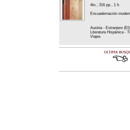
4to.; 316 pp., 1 h.
Encuadernación modern
Austria - Extranjero (El
Literatura Hispánica - T
Viajes