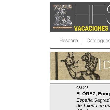
C88-225
FLÓREZ, Enriq
España Sagrada,
de Toledo en qu