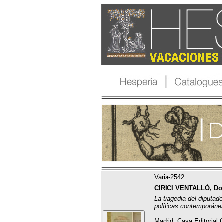
Varia-2542
CIRICI VENTALLÓ, D
La tragedia del diputa
políticas contemporáne
Madrid, Casa Editorial C