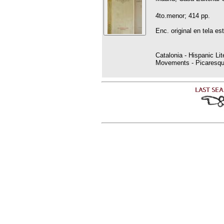
4to.menor; 414 pp.
Enc. original en tela e
Catalonia - Hispanic Lit
Movements - Picaresq