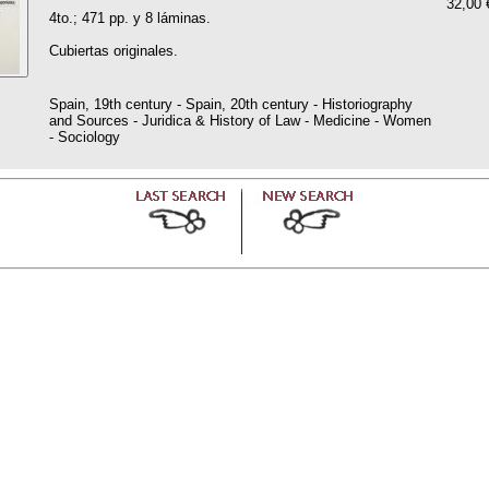
32,00 
4to.; 471 pp. y 8 láminas.
Cubiertas originales.
Spain, 19th century - Spain, 20th century - Historiography
and Sources - Juridica & History of Law - Medicine - Women
- Sociology