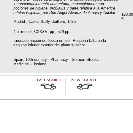
y considerablemente aumentada, especialmente con
nociones de higiene, profilaxis y parte relativa a la América
e Islas Filipinas, por Don Ángel Álvarez de Araujo y Cuellar.
120,00
€
Madrid , Carlos Bailly-Bailliere, 1875.
4to. menor; CXXXVI pp., 579 pp.
Encuadernación de época en piel. Pequeña falta en la
esquina inferior exterior del plano superior.
Spain, 19th century - Pharmacy - German Studies -
Medicine - Ussiana