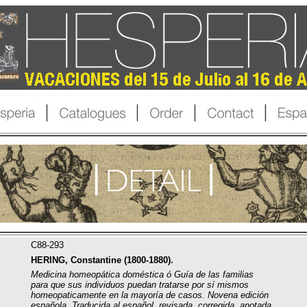
C88-293
HERING, Constantine (1800-1880).
Medicina homeopática doméstica ó Guía de las familias
para que sus individuos puedan tratarse por sí mismos
homeopaticamente en la mayoría de casos. Novena edición
española. Traducida al español, revisada, corregida, anotada