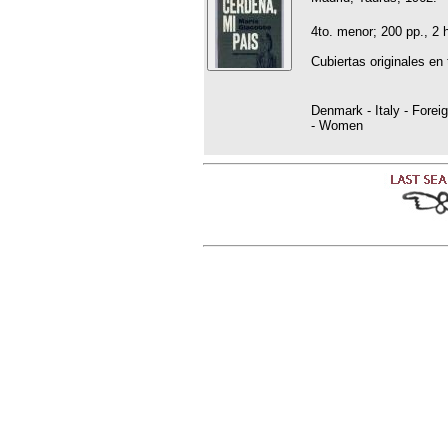
4to. menor; 200 pp., 2 
Cubiertas originales en 
Denmark - Italy - Foreig
- Women