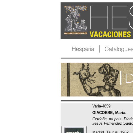
Varia-4859
GIACOBBE, Maria.
Cerdeña, mi pais. Diar
Jesús Fernández Santo
Madrid, Taurus, 1962.