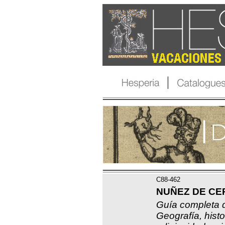
C88-462
NUÑEZ DE CEP
Guía completa d
Geografía, histor