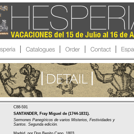
C88-591
SANTANDER, Fray Miguel de (1744-1831).
Sermones Panegíricos de varios Misterios, Festividades y
Santos. Segunda edición.
Madrid, por Don Benito Cano, 1803.