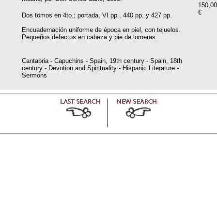
150,00
€
Dos tomos en 4to.; portada, VI pp., 440 pp. y 427 pp.
Encuadernación uniforme de época en piel, con tejuelos.
Pequeños defectos en cabeza y pie de lomeras.
Cantabria - Capuchins - Spain, 19th century - Spain, 18th
century - Devotion and Spirituality - Hispanic Literature -
Sermons