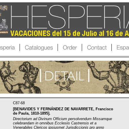
C87-68
[BENAVIDES Y FERNÁNDEZ DE NAVARRETE, Francisco
de Paula, 1810-1895].
Directorium ad Divinum Officium persolvendum Missamque
celebrandam in omnibus Ecclesiis Castrensis et a
Venerabiles Clericos ipsiusmet Jurisdiccionis pro anno