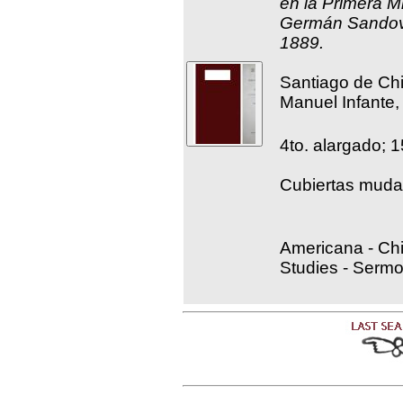
en la Primera M
Germán Sandova
1889.
Santiago de Chi
Manuel Infante,
4to. alargado; 1
Cubiertas muda
Americana - Chil
Studies - Serm