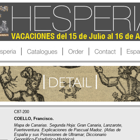
C87-200
COELLO, Francisco.
Mapa de Canarias. Segunda Hoja: Gran Canaria, Lanzarote,
Fuerteventura. Explicaciones de Pascual Madoz. (Atlas de
España y sus Posesiones de Ultramar; Diccionario
Geográfico-Estadístico-Histórico).