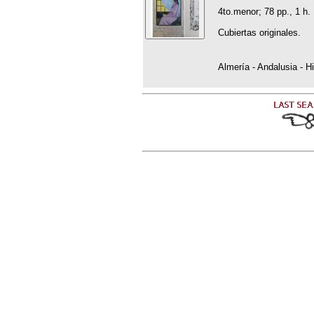
4to.menor; 78 pp., 1 h.
Cubiertas originales.
Almería - Andalusia - Hi