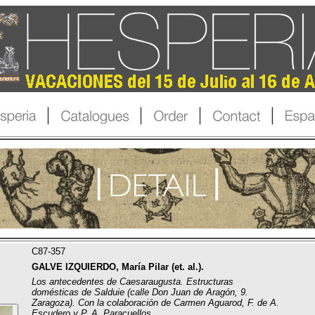
C87-357
GALVE IZQUIERDO, María Pilar (et. al.).
Los antecedentes de Caesaraugusta. Estructuras
domésticas de Salduie (calle Don Juan de Aragón, 9.
Zaragoza). Con la colaboración de Carmen Aguarod, F. de A.
Escudero y P. A. Paracuellos.