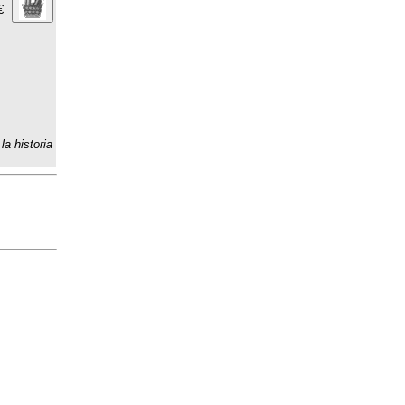
€
la historia