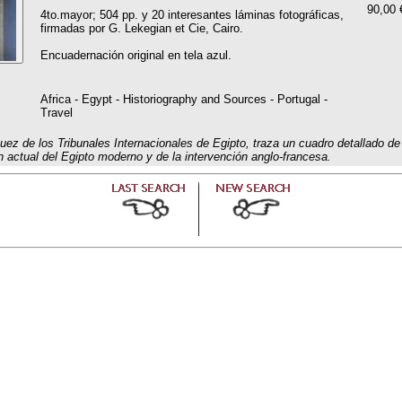
90,00 
4to.mayor; 504 pp. y 20 interesantes láminas fotográficas,
firmadas por G. Lekegian et Cie, Cairo.
Encuadernación original en tela azul.
Africa - Egypt - Historiography and Sources - Portugal -
Travel
Juez de los Tribunales Internacionales de Egipto, traza un cuadro detallado de 
n actual del Egipto moderno y de la intervención anglo-francesa.