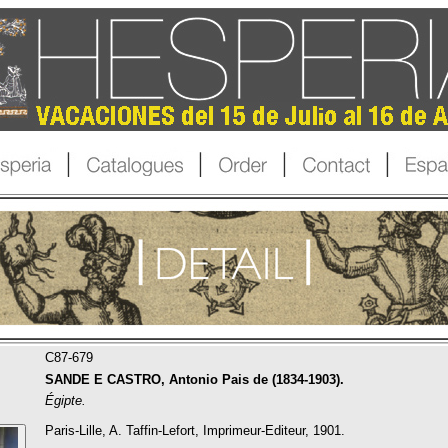
C87-679
SANDE E CASTRO, Antonio Pais de (1834-1903).
Égipte.
Paris-Lille, A. Taffin-Lefort, Imprimeur-Editeur, 1901.