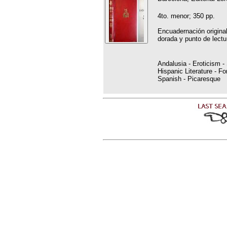
4to. menor; 350 pp.
Encuadernación origina
dorada y punto de lectu
Andalusia - Eroticism - 
Hispanic Literature - Fo
Spanish - Picaresque