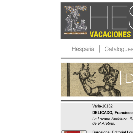
Varia-16132
DELICADO, Francisco
La Lozana Andaluza. Se
de el Aretino.
Barcelona, Editorial Lo