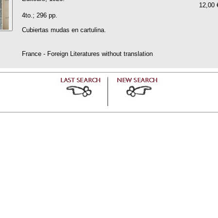
12,00 
4to.; 296 pp.
Cubiertas mudas en cartulina.
France - Foreign Literatures without translation