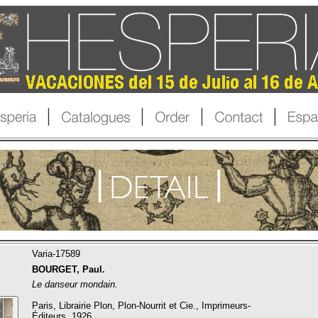
Varia-17589
BOURGET, Paul.
Le danseur mondain.
Paris, Librairie Plon, Plon-Nourrit et Cie., Imprimeurs-
Éditeurs, 1926.