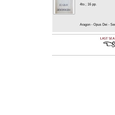
4to.; 16 pp.
Aragon - Opus Dei - S