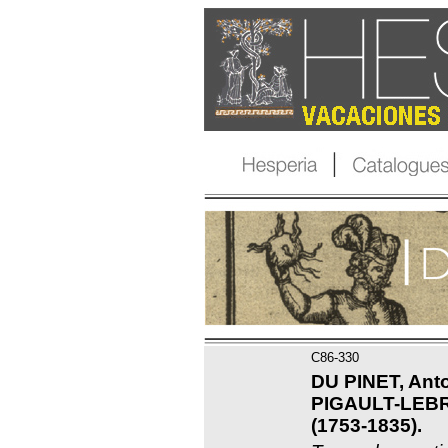
C86-330
DU PINET, Anto
PIGAULT-LEBR
(1753-1835).