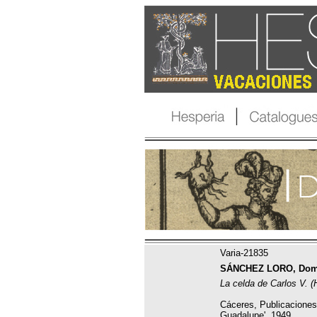
Varia-21835
SÁNCHEZ LORO, Dom
La celda de Carlos V. (
Cáceres, Publicaciones
Guadalupe', 1949.