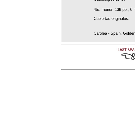
4to. menor; 139 pp., 6 h
Cubiertas originales.
Carolea - Spain, Golde