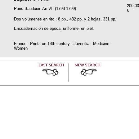
200,00
Paris Baudouin An VII (1798-1799).
€
Dos volúmenes en 4to.; 8 pp., 432 pp. y 2 hojas, 331 pp.
Encuadernación de época, uniforme, en piel.
France - Prints on 18th century - Juvenilia - Medicine -
Women