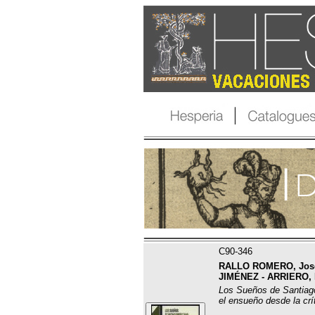
C90-346
RALLO ROMERO, José,
JIMÉNEZ - ARRIERO, 
Los Sueños de Santiago
el ensueño desde la crít