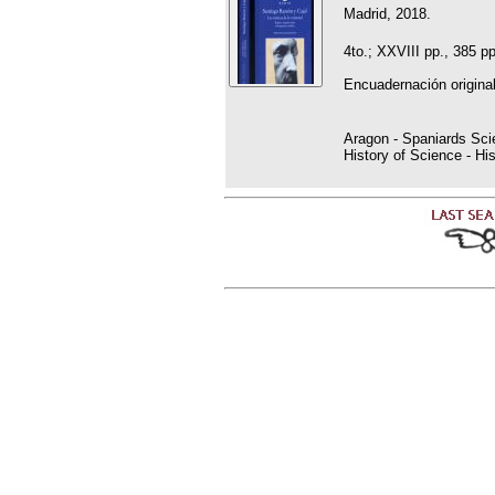
Madrid, 2018.
4to.; XXVIII pp., 385 pp
Encuadernación original
Aragon - Spaniards Scie
History of Science - Hi