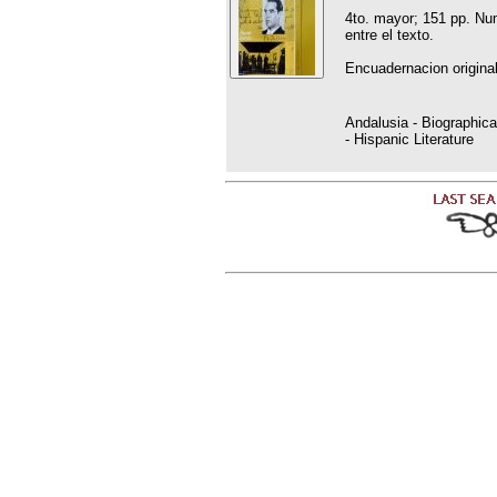
4to. mayor; 151 pp. Num
entre el texto.
Encuadernacion original
Andalusia - Biographic
- Hispanic Literature