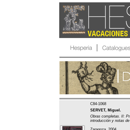
C84-1068
SERVET, Miguel.
Obras completas. II: Pr
introducción y notas de
Zaragoza, 2004.