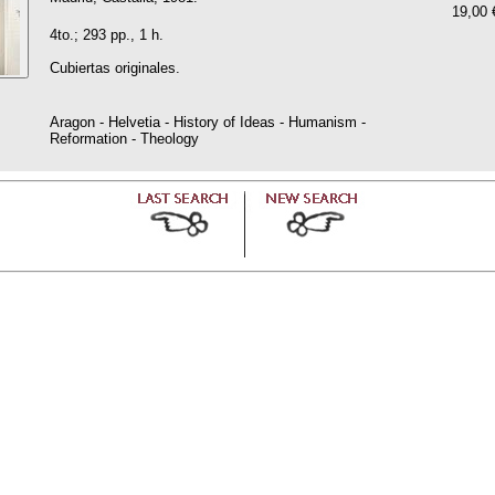
19,00 
4to.; 293 pp., 1 h.
Cubiertas originales.
Aragon - Helvetia - History of Ideas - Humanism -
Reformation - Theology