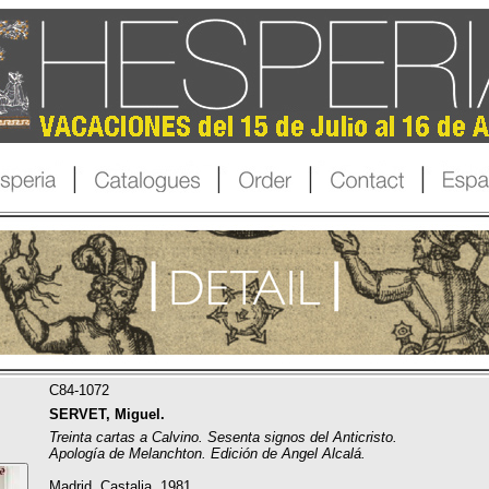
C84-1072
SERVET, Miguel.
Treinta cartas a Calvino. Sesenta signos del Anticristo.
Apología de Melanchton. Edición de Angel Alcalá.
Madrid, Castalia, 1981.