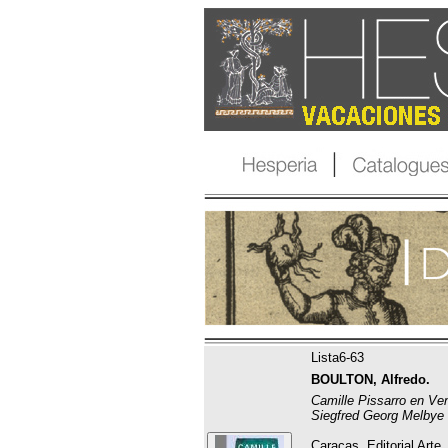
Lista6-63
BOULTON, Alfredo.
Camille Pissarro en Ven
Siegfred Georg Melbye 
Caracas, Editorial Arte,