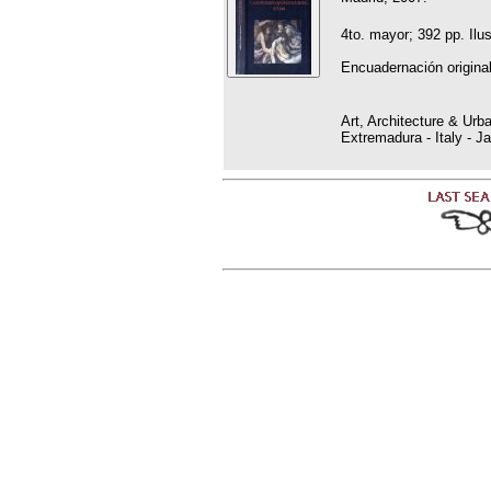
4to. mayor; 392 pp. Ilu
Encuadernación original
Art, Architecture & Urb
Extremadura - Italy - J