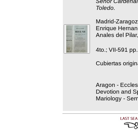
Señor Cardenal 
Toledo.
Madrid-Zaragoza
Enrique Hernand
Anales del Pilar
4to.; VII-591 pp.
Cubiertas origin
Aragon - Ecclesi
Devotion and Spi
Mariology - Se