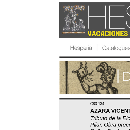
C83-134
AZARA VICENTE
Tributo de la El
Pilar. Obra prec