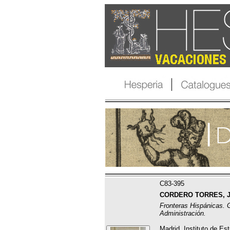
C83-395
CORDERO TORRES, J
Fronteras Hispánicas. G
Administración.
Madrid, Instituto de Est