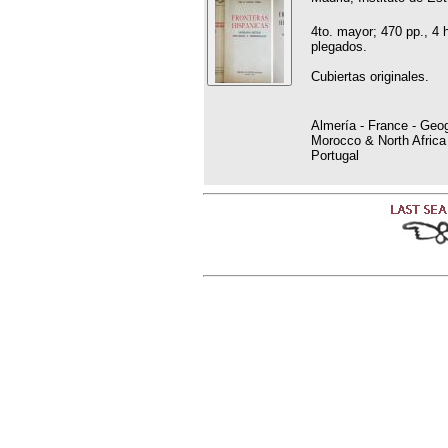
4to. mayor; 470 pp., 4 
plegados.
Cubiertas originales.
Almería - France - Geo
Morocco & North Africa
Portugal