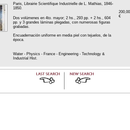
Paris, Librairie Scientifique Industrielle de L. Mathias, 1846-
1850.
200,00
€
Dos volúmenes en 4to. mayor; 2 hs., 293 pp. + 2 hs., 604
pp. y 3 grandes láminas plegadas, con numerosas figuras
grabadas.
Encuadernación uniforme en media piel con tejuelos, de la
época.
Water - Physics - France - Engineering - Technology &
Industrial Hist.