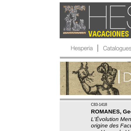
C83-1418
ROMANES, Geor
L'Évolution Me
origine des Fac