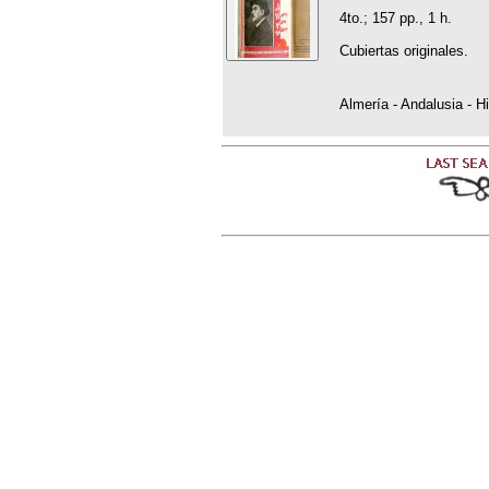
4to.; 157 pp., 1 h.
Cubiertas originales.
Almería - Andalusia - Hi