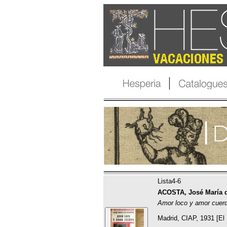
Lista4-6
ACOSTA, José María d
Amor loco y amor cuerd
Madrid, CIAP, 1931 [El 