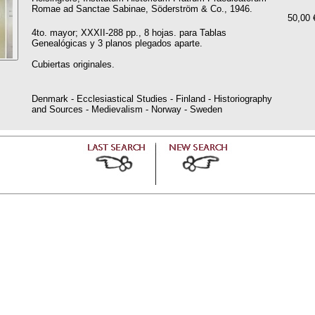
Romae ad Sanctae Sabinae, Söderström & Co., 1946.
50,00 
4to. mayor; XXXII-288 pp., 8 hojas. para Tablas
Genealógicas y 3 planos plegados aparte.
Cubiertas originales.
Denmark - Ecclesiastical Studies - Finland - Historiography
and Sources - Medievalism - Norway - Sweden