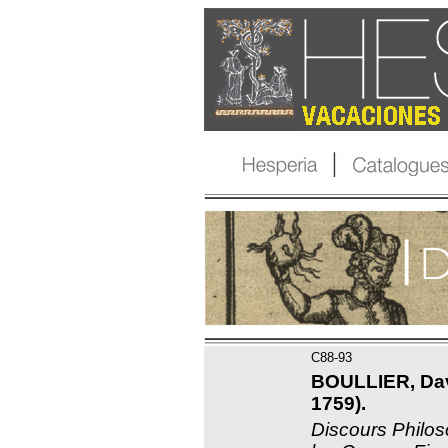
C88-93
BOULLIER, Dav
1759).
Discours Philos