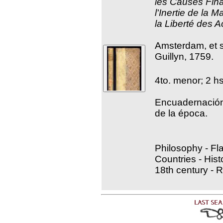
les Causes Fina
l'Inertie de la M
la Liberté des 
Amsterdam, et s
Guillyn, 1759.
4to. menor; 2 h
Encuadernación
de la época.
Philosophy - F
Countries - Hist
18th century - 