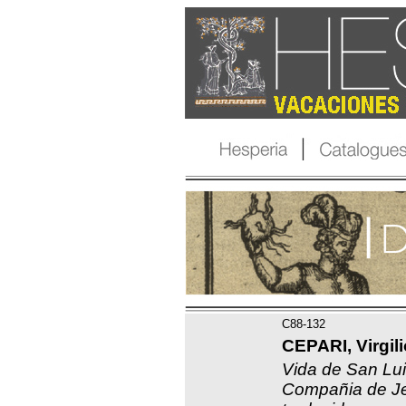
C88-132
CEPARI, Virgili
Vida de San Lu
Compañia de Jes