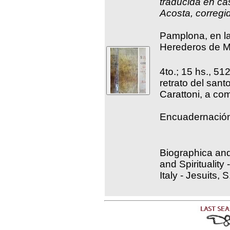
traducida en cas
Acosta, corregi
Pamplona, en la
Herederos de M
4to.; 15 hs., 51
retrato del san
Carattoni, a com
Encuadernación
Biographica and
and Spirituality 
Italy - Jesuits, 